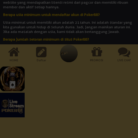
website yang mendapatkan lisensi resmi dari pagcor dan memiliki ribuan
member dan aktif setiap harinya.
Berapa usia minimum untuk mendaftar akun di Poker88?
Usia minimal untuk memiliki akun adalah 21 tahun. Ini adalah standar yang
kita gunakan untuk hidup di seluruh dunia. Jadi, jangan mainkan aturan ini.
Jika ada masalah dengan usia, kami tidak akan bertanggung jawab.
Berapa jumlah setoran minimum di situs Poker88?
Jumlah setoran minimum adalah Rp 10.000. Bukankah itu rendah? Dengan
uang yang begitu banyak, Anda bisa memainkan semua jenis permainan
yang disediakan oleh agen judi online POKER88.
HOME
Daftar
PROMOSI
LIVE CHAT
Cara Pembayaran:
Dukungan Perangkat :
Keamanan Terjamin :
© 2026 Poker88. All Rights Reserved | 18+