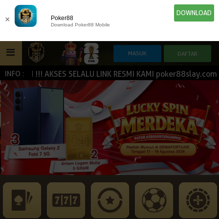
DOWNLOAD
×
Poker88
Download Poker88 Mobile
SH !!! AKSES SELALU LINK RESMI KAMI poker88slay.com | pk
INFO :
HOME
IDN E-LOTTERY
POKER
SLOT GAME
NEW
NEW
SPORTBOOK
LIVE CASINO
IDNLIVE
NEW
ESPORTS
TOGEL
ARCADE
NEW
NEW
NEW
TEMBAK IKAN
IDNRAFFLE
IDNTRADE