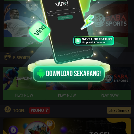
E-SPORTS
Lihat Semua
PROMO
TOGEL