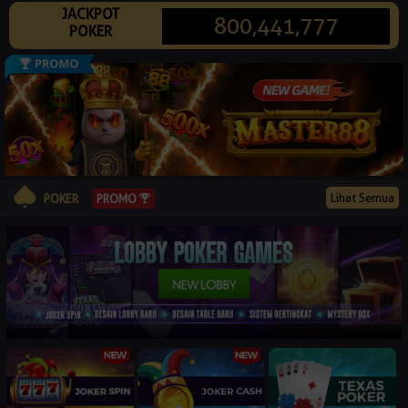
JACKPOT
© 2026 pkr88asiawd.store. All Rights Reserved | 18+
800,441,777
POKER
Lihat Semua
PROMO
POKER