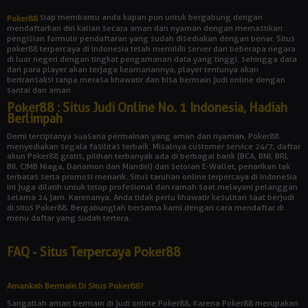
siap membantu anda kapan pun untuk bergabung dengan
Poker88
mendaftarkan diri kalian secara aman dan nyaman dengan memastikan
pengisian formulir pendaftaran yang sudah disediakan dengan benar. Situs
poker88 terpercaya di Indonesia telah memiliki server dari beberapa negara
di luar negeri dengan tingkat pengamanan data yang tinggi, sehingga data
dari para player akan terjaga keamanannya, player tentunya akan
bertransaksi tanpa merasa khawatir dan bisa bermain judi online dengan
santai dan aman.
Poker88 : Situs Judi Online No. 1 Indonesia, Hadiah
Berlimpah
Demi terciptanya suasana permainan yang aman dan nyaman, Poker88
menyediakan segala fasilitas terbaik. Misalnya customer service 24/7, daftar
akun Poker88 gratis, pilihan terbanyak ada di berbagai bank (BCA, BNI, BRI,
BII, CIMB Niaga, Danamon dan Mandiri) dan setoran E-Wallet, penarikan tak
terbatas serta promosi menarik. Situs taruhan online terpercaya di Indonesia
ini juga dilatih untuk tetap profesional dan ramah saat melayani pelanggan
selama 24 jam. Karenanya, Anda tidak perlu khawatir kesulitan saat berjudi
di situs Poker88. Bergabunglah bersama kami dengan cara mendaftar di
menu daftar yang sudah tertera.
FAQ - Situs Terpercaya Poker88
Amankah Bermain Di Situs Poker88?
Sangatlah aman bermain di judi online Poker88, Karena Poker88 merupakan