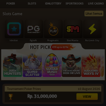
POKER
SLOTS
IDNLOTTERY
SPORTBOOKS
LIVE CASINO
NEW
Slots Game
Lihat Semua
TANGKAS
RTP
DEPOSIT
WITHDRAW
Idnslot
Pgsoft
Pragmatic
Slot Mania
No Limit City
HOT PICK
PROMOSI
RTP up to 97%
DOWNLOAD
REFERRAL
JACKPOT
Tournament Poker Prizes
10 August 2026
VIP MEMBER
Rp. 31,000,000
HUBUNGI KAMI