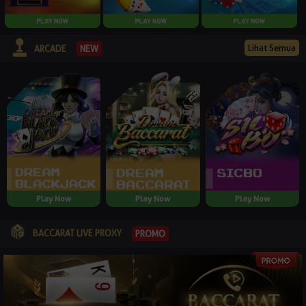
Lihat Semua
NEW
ARCADE
Play Now
Play Now
Play Now
BACCARAT LIVE PROXY
PROMO