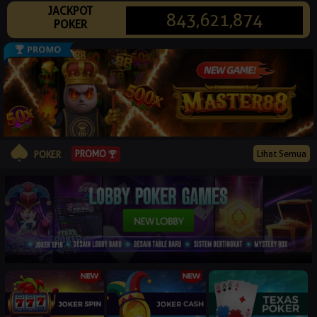
JACKPOT
© 2026 pkr88asiawd.store. All Rights Reserved | 18+
843,621,874
POKER
PROMO
Lihat Semua
POKER