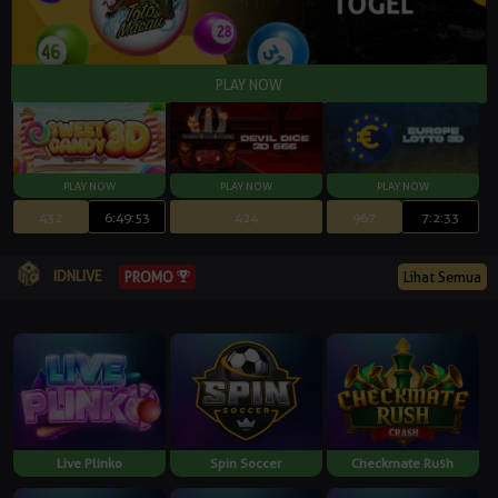
432
6:49:52
424
967
7:2:32
IDNLIVE
PROMO
Lihat Semua
Live Plinko
Spin Soccer
Checkmate Rush