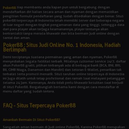
siap membantu anda kapan pun untuk bergabung dengan
Poker88
mendaftarkan diri kalian secara aman dan nyaman dengan memastikan
pengisian formulir pendaftaran yang sudah disediakan dengan benar. Situs
poker88 terpercaya di Indonesia telah memiliki server dari beberapa negara
di luar negeri dengan tingkat pengamanan data yang tinggi, sehingga data
dari para player akan terjaga keamanannya, player tentunya akan
bertransaksi tanpa merasa khawatir dan bisa bermain judi online dengan
santai dan aman.
Poker88 : Situs Judi Online No. 1 Indonesia, Hadiah
Berlimpah
Demi terciptanya suasana permainan yang aman dan nyaman, Poker88
menyediakan segala fasilitas terbaik. Misalnya customer service 24/7, daftar
akun Poker88 gratis, pilihan terbanyak ada di berbagai bank (BCA, BNI, BRI,
BII, CIMB Niaga, Danamon dan Mandiri) dan setoran E-Wallet, penarikan tak
terbatas serta promosi menarik. Situs taruhan online terpercaya di Indonesia
ini juga dilatih untuk tetap profesional dan ramah saat melayani pelanggan
selama 24 jam. Karenanya, Anda tidak perlu khawatir kesulitan saat berjudi
di situs Poker88. Bergabunglah bersama kami dengan cara mendaftar di
menu daftar yang sudah tertera.
FAQ - Situs Terpercaya Poker88
Amankah Bermain Di Situs Poker88?
Sangatlah aman bermain di judi online Poker88, Karena Poker88 merupakan