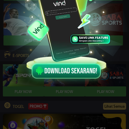
E-SPORTS
PROMO
Lihat Semua
TOGEL