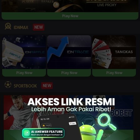
Play Now
NEW
IDNMAX
Play Now
Play Now
Play Now
NEW
SPORTBOOK