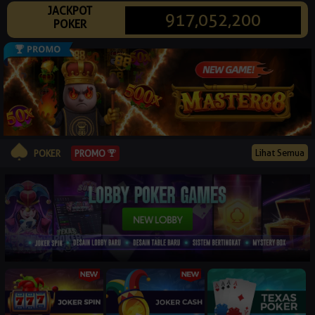
JACKPOT
© 2026 pkr88asiawd.store. All Rights Reserved | 18+
917,052,200
POKER
Lihat Semua
PROMO
POKER