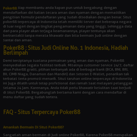
siap membantu anda kapan pun untuk bergabung dengan
Poker88
mendaftarkan diri kalian secara aman dan nyaman dengan memastikan
pengisian formulir pendaftaran yang sudah disediakan dengan benar. Situs
poker88 terpercaya di Indonesia telah memiliki server dari beberapa negara
di luar negeri dengan tingkat pengamanan data yang tinggi, sehingga data
dari para player akan terjaga keamanannya, player tentunya akan
bertransaksi tanpa merasa khawatir dan bisa bermain judi online dengan
santai dan aman.
Poker88 : Situs Judi Online No. 1 Indonesia, Hadiah
Berlimpah
Demi terciptanya suasana permainan yang aman dan nyaman, Poker88
menyediakan segala fasilitas terbaik. Misalnya customer service 24/7, daftar
akun Poker88 gratis, pilihan terbanyak ada di berbagai bank (BCA, BNI, BRI,
BII, CIMB Niaga, Danamon dan Mandiri) dan setoran E-Wallet, penarikan tak
terbatas serta promosi menarik. Situs taruhan online terpercaya di Indonesia
ini juga dilatih untuk tetap profesional dan ramah saat melayani pelanggan
selama 24 jam. Karenanya, Anda tidak perlu khawatir kesulitan saat berjudi
di situs Poker88. Bergabunglah bersama kami dengan cara mendaftar di
menu daftar yang sudah tertera.
FAQ - Situs Terpercaya Poker88
Amankah Bermain Di Situs Poker88?
Sangatlah aman bermain di judi online Poker88, Karena Poker88 merupakan