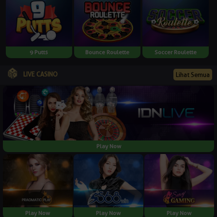
9 Putts
Bounce Roulette
Soccer Roulette
LIVE CASINO
Lihat Semua
Play Now
Play Now
Play Now
Play Now